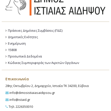
Πράσινες Δημόσιες Συμβάσεις (ΠΔΣ)
Δημοτικές Ενότητες
Ενημέρωση
15808
Προσωπικά Δεδομένα
Κώδικας Συμπεριφοράς των Αιρετών Οργάνων
Επικοινωνία
28ης Οκτωβρίου 2, Δημαρχείο, Ιστιαία ΤΚ 34200, Εύβοια
info@dimosistiaiasaidipsou.gr
info@istaid.gr
Τηλ: 2226350010