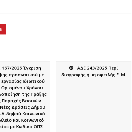
It
 167/2025 Έγκριση
ΑΔΕ 243/2025 Περί
ψης προσωπικού με
διαγραφής ή μη οφειλής Ε. Μ.
 εργασίας Ιδιωτικού
 Ορισμένου Χρόνου
υλοποίηση της Πράξης
 Παροχής Βασικών
Νέες Δράσεις Δήμου
 -Αιδηψού Κοινωνικό
λείο και Κοινωνικό
ίο» με Κωδικό ΟΠΣ