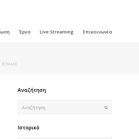
ρωση
Έργα
Live Streaming
Επικοινωνία
ΙΣΤΙΑΙΑΣ
Αναζήτηση
Αναζήτηση
Submit
Ιστορικό