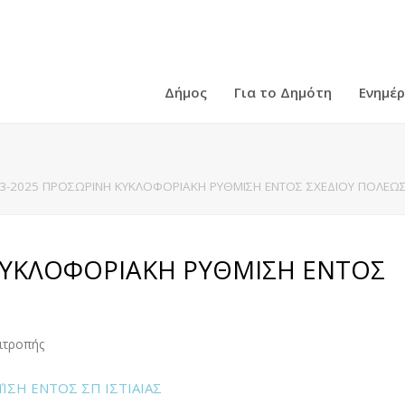
Δήμος
Για το Δημότη
Ενημέ
3-2025 ΠΡΟΣΩΡΙΝΗ ΚΥΚΛΟΦΟΡΙΑΚΗ ΡΥΘΜΙΣΗ ΕΝΤΟΣ ΣΧΕΔΙΟΥ ΠΟΛΕΩΣ 
ΚΥΚΛΟΦΟΡΙΑΚΗ ΡΥΘΜΙΣΗ ΕΝΤΟΣ
ιτροπής
ΣΗ ΕΝΤΟΣ ΣΠ ΙΣΤΙΑΙΑΣ