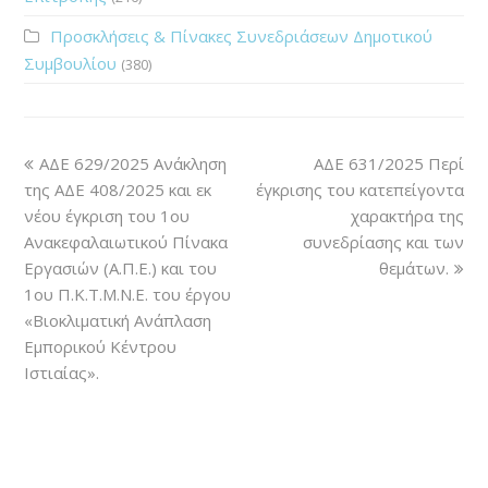
Προσκλήσεις & Πίνακες Συνεδριάσεων Δημοτικού
Συμβουλίου
(380)
ΑΔΕ 629/2025 Ανάκληση
ΑΔΕ 631/2025 Περί
της ΑΔΕ 408/2025 και εκ
έγκρισης του κατεπείγοντα
νέου έγκριση του 1ου
χαρακτήρα της
Ανακεφαλαιωτικού Πίνακα
συνεδρίασης και των
Εργασιών (Α.Π.Ε.) και του
θεμάτων.
1ου Π.Κ.Τ.Μ.Ν.Ε. του έργου
«Βιοκλιματική Ανάπλαση
Εμπορικού Κέντρου
Ιστιαίας».