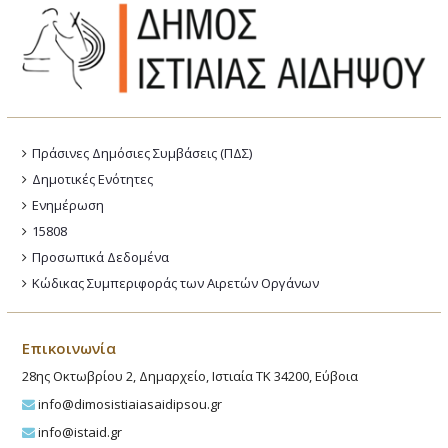
Πράσινες Δημόσιες Συμβάσεις (ΠΔΣ)
Δημοτικές Ενότητες
Ενημέρωση
15808
Προσωπικά Δεδομένα
Κώδικας Συμπεριφοράς των Αιρετών Οργάνων
Επικοινωνία
28ης Οκτωβρίου 2, Δημαρχείο, Ιστιαία ΤΚ 34200, Εύβοια
info@dimosistiaiasaidipsou.gr
info@istaid.gr