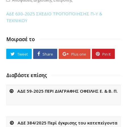
ΑΔΕ 630-2025 ΣΧΕΔΙΟ ΤΡΟΠΟΠΟΙΗΣΗΣ Π-Υ &
ΤΕΧΝΙΚΟΥ
Μοιρασέ το
Tweet
Share
Plus one
Pin It
Διαβάστε επίσης
ΑΔΕ 59-2025 ΠΕΡΙ ΔΙΑΓΡΑΦΗΣ ΟΦΕΙΛΗΣ Ε. & Β. Π.
ΑΔΕ 384/2025 Περί έγκρισης του κατεπείγοντα