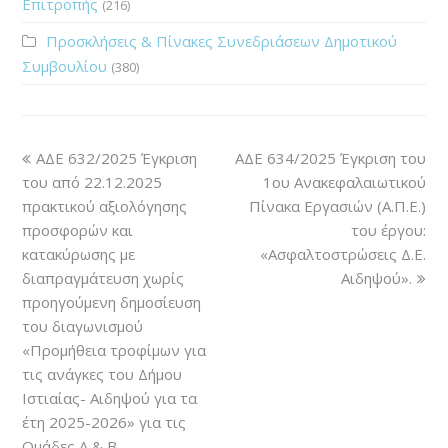
Επιτροπής
(216)
Προσκλήσεις & Πίνακες Συνεδριάσεων Δημοτικού
Συμβουλίου
(380)
ΑΔΕ 632/2025 Έγκριση
ΑΔΕ 634/2025 Έγκριση του
του από 22.12.2025
1ου Ανακεφαλαιωτικού
πρακτικού αξιολόγησης
Πίνακα Εργασιών (Α.Π.Ε.)
προσφορών και
του έργου:
κατακύρωσης με
«Ασφαλτοστρώσεις Δ.Ε.
διαπραγμάτευση χωρίς
Αιδηψού».
προηγούμενη δημοσίευση
του διαγωνισμού
«Προμήθεια τροφίμων για
τις ανάγκες του Δήμου
Ιστιαίας- Αιδηψού για τα
έτη 2025-2026» για τις
Ομάδες Α & Β.