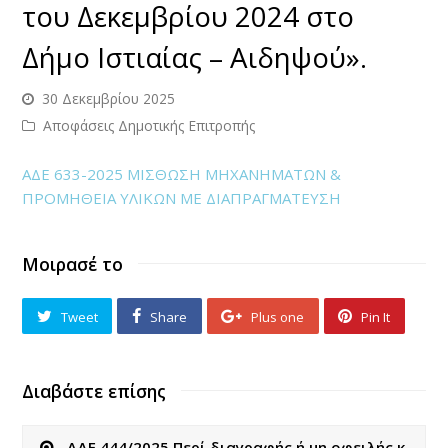
του Δεκεμβρίου 2024 στο
Δήμο Ιστιαίας – Αιδηψού».
30 Δεκεμβρίου 2025
Αποφάσεις Δημοτικής Επιτροπής
ΑΔΕ 633-2025 ΜΙΣΘΩΣΗ ΜΗΧΑΝΗΜΑΤΩΝ &
ΠΡΟΜΗΘΕΙΑ ΥΛΙΚΩΝ ΜΕ ΔΙΑΠΡΑΓΜΑΤΕΥΣΗ
Μοιρασέ το
Tweet
Share
Plus one
Pin It
Διαβάστε επίσης
ΑΔΕ 444/2025 Περί διαγραφής ή μη οφειλής κ.