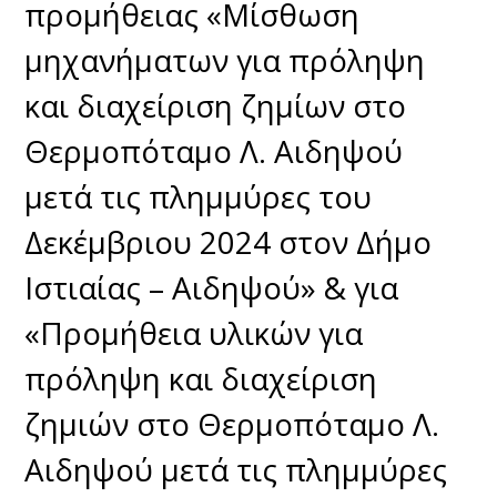
προμήθειας «Μίσθωση
μηχανήματων για πρόληψη
και διαχείριση ζημίων στο
Θερμοπόταμο Λ. Αιδηψού
μετά τις πλημμύρες του
Δεκέμβριου 2024 στον Δήμο
Ιστιαίας – Αιδηψού» & για
«Προμήθεια υλικών για
πρόληψη και διαχείριση
ζημιών στο Θερμοπόταμο Λ.
Αιδηψού μετά τις πλημμύρες