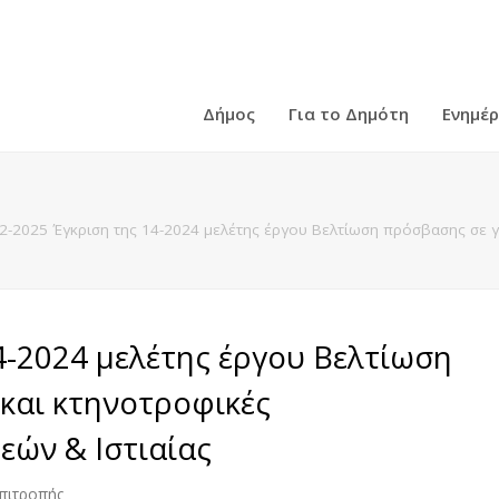
Δήμος
Για το Δημότη
Ενημέ
2-2025 Έγκριση της 14-2024 μελέτης έργου Βελτίωση πρόσβασης σε γε
4-2024 μελέτης έργου Βελτίωση
και κτηνοτροφικές
ρεών & Ιστιαίας
πιτροπής