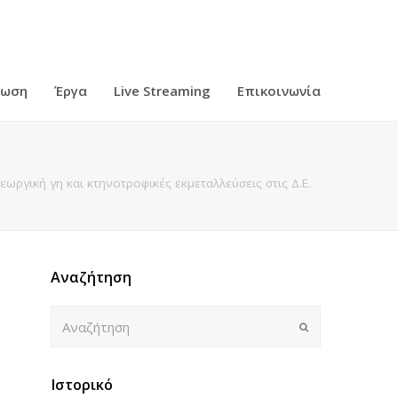
ρωση
Έργα
Live Streaming
Επικοινωνία
ωργική γη και κτηνοτροφικές εκμεταλλεύσεις στις Δ.Ε.
Αναζήτηση
Αναζήτηση
Submit
Ιστορικό