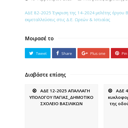
ΑΔΕ 82-2025 Έγκριση της 14-2024 μελέτης έργου Β
εκμεταλλεύσεις στις Δ.Ε. Ωρεών & Ιστιαίας
Μοιρασέ το
Tweet
Share
Plus one
Pin 
Διαβάστε επίσης
ΑΔΕ 12-2025 ΑΠΑΛΛΑΓΗ
ΑΔΕ 
ΥΠΟΛΟΓΟΥ ΠΑΓΙΑΣ_ΔΗΜΟΤΙΚΟ
κυκλοφορ
ΣΧΟΛΕΙΟ ΒΑΣΙΛΙΚΩΝ
της οδού