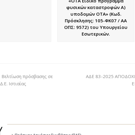
«ΟΤΑ Ειδικό πρόγραμμα
φυσικών καταστροφών Α)
υποδομών ΟΤΑ» (Κωδ.
Πρόσκλησης: 105-ΦΚ07 / ΑΑ
ΟΠΣ: 9572) του Υπουργείου
Εσωτερικών.
υ Βελτίωση πρόσβασης σε
ΑΔΕ 83-2025 ΑΠΟΔΟ
Δ.Ε. Ιστιαίας
Ε