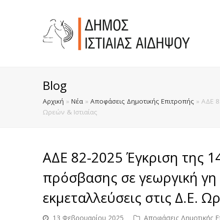
Blog
Αρχική
»
Νέα
»
Αποφάσεις Δημοτικής Επιτροπής
»
ΑΔΕ 8
Ωρεών & Ιστιαίας
ΑΔΕ 82-2025 Έγκριση της 1
πρόσβασης σε γεωργική γη 
εκμεταλλεύσεις στις Δ.Ε. Ω
13 Φεβρουαρίου 2025
Αποφάσεις Δημοτικής Ε