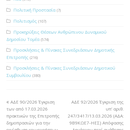
Πολιτική Προστασία
(7)
Πολιτισμός
(107)
Προκηρύξεις Θέσεων Ανθρώπινου Δυναμικού
Δημοσίου Τομέα
(574)
Προσκλήσεις & Πίνακες Συνεδριάσεων Δημοτικής
Επιτροπής
(216)
Προσκλήσεις & Πίνακες Συνεδριάσεων Δημοτικού
Συμβουλίου
(380)
ΑΔΕ 90/2026 Έγκριση
ΑΔΕ 92/2026 Έγκριση της
των από 17.03.2026
υπ’ αριθ.
πρακτικών της Επιτροπής
247/3417/13.03.2026 (ΑΔΑ:
δημοπρασιών για την
9Β9ΚΩΕ7-ΗΕΣ) Απόφασης
εκμίσθωση κοινοχρήστων
Δημάρχου περί ανάθεσης