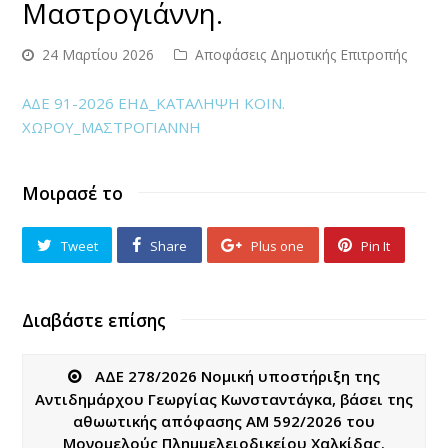
Μαστρογιάννη.
24 Μαρτίου 2026
Αποφάσεις Δημοτικής Επιτροπής
ΑΔΕ 91-2026 ΕΗΔ_ΚΑΤΑΛΗΨΗ ΚΟΙΝ.
ΧΩΡΟΥ_ΜΑΣΤΡΟΓΙΑΝΝΗ
Μοιρασέ το
Tweet
Share
Plus one
Pin It
Διαβάστε επίσης
ΑΔΕ 278/2026 Νομική υποστήριξη της
Αντιδημάρχου Γεωργίας Κωνσταντάγκα, βάσει της
αθωωτικής απόφασης ΑΜ 592/2026 του
Μονομελούς Πλημμελειοδικείου Χαλκίδας.