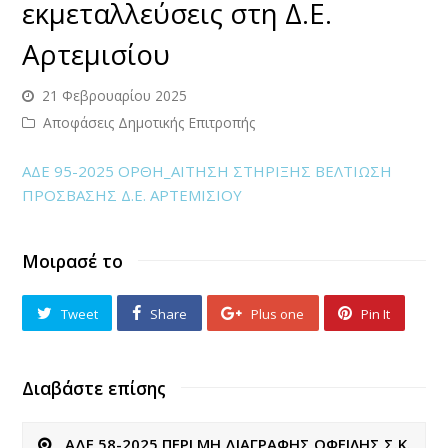
εκμεταλλεύσεις στη Δ.Ε.
Αρτεμισίου
21 Φεβρουαρίου 2025
Αποφάσεις Δημοτικής Επιτροπής
ΑΔΕ 95-2025 ΟΡΘΗ_ΑΙΤΗΣΗ ΣΤΗΡΙΞΗΣ ΒΕΛΤΙΩΣΗ
ΠΡΟΣΒΑΣΗΣ Δ.Ε. ΑΡΤΕΜΙΣΙΟΥ
Μοιρασέ το
Tweet
Share
Plus one
Pin It
Διαβάστε επίσης
ΑΔΕ 58-2025 ΠΕΡΙ ΜΗ ΔΙΑΓΡΑΦΗΣ ΟΦΕΙΛΗΣ Σ.Κ.