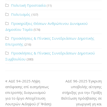
Πολιτική Προστασία
(11)
Πολιτισμός
(107)
Προκηρύξεις Θέσεων Ανθρώπινου Δυναμικού
Δημοσίου Τομέα
(574)
Προσκλήσεις & Πίνακες Συνεδριάσεων Δημοτικής
Επιτροπής
(216)
Προσκλήσεις & Πίνακες Συνεδριάσεων Δημοτικού
Συμβουλίου
(380)
ΑΔΕ 94-2025 Λήψη
ΑΔΕ 96-2025 Έγκριση
απόφασης επί εισηγήσεως
υποβολής αίτησης
επιτροπής διαγωνισμού
στήριξης για την Πράξη
για το έργο Αποχέτευση
Βελτίωση πρόσβασης σε
Λουτρών Αιδηψού (Γ΄ Φάση)
γεωργική γη και