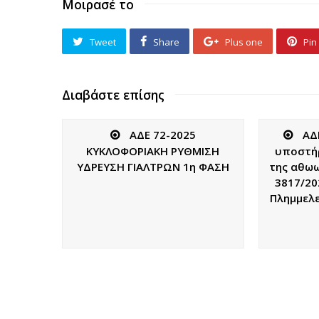
Μοιρασέ το
Tweet
Share
Plus one
Pin 
Διαβάστε επίσης
ΑΔΕ 72-2025
ΑΔ
ΚΥΚΛΟΦΟΡΙΑΚΗ ΡΥΘΜΙΣΗ
υποστήρ
ΥΔΡΕΥΣΗ ΓΙΑΛΤΡΩΝ 1η ΦΑΣΗ
της αθω
3817/20
Πλημμελε