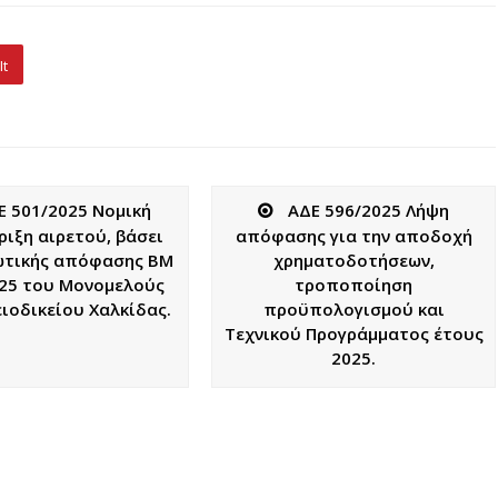
It
Ε 501/2025 Νομική
ΑΔΕ 596/2025 Λήψη
ιξη αιρετού, βάσει
απόφασης για την αποδοχή
ωτικής απόφασης ΒΜ
χρηματοδοτήσεων,
25 του Μονομελούς
τροποποίηση
ιοδικείου Χαλκίδας.
προϋπολογισμού και
Τεχνικού Προγράμματος έτους
2025.