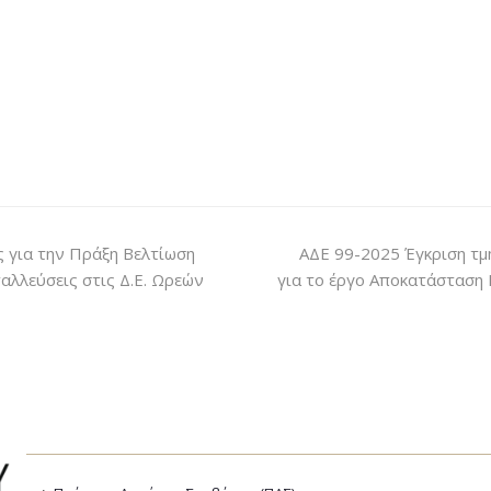
ς για την Πράξη Βελτίωση
ΑΔΕ 99-2025 Έγκριση τμ
αλλεύσεις στις Δ.Ε. Ωρεών
για το έργο Αποκατάσταση