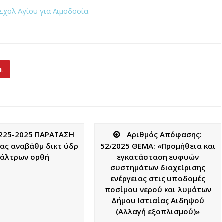
χολ Αγίου για Αιμοδοσία
It
225-2025 ΠΑΡΑΤΑΣΗ
Αριθμός Απόφασης:
ας αναβάθμ δικτ ύδρ
52/2025 ΘΕΜΑ: «Προμήθεια και
ιάλτρων ορθή
εγκατάσταση ευφυών
συστημάτων διαχείρισης
ενέργειας στις υποδομές
ποσίμου νερού και λυμάτων
Δήμου Ιστιαίας Αιδηψού
(Αλλαγή εξοπλισμού)»