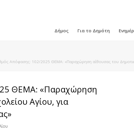
Δήμος
Για το Δημότη
Ενημέ
θμός Απόφασης: 102/2025 ΘΕΜΑ: «Παραχώρηση αίθουσας του Δημοτικ
025 ΘΕΜΑ: «Παραχώρηση
ολείου Αγίου, για
ας»
λίου