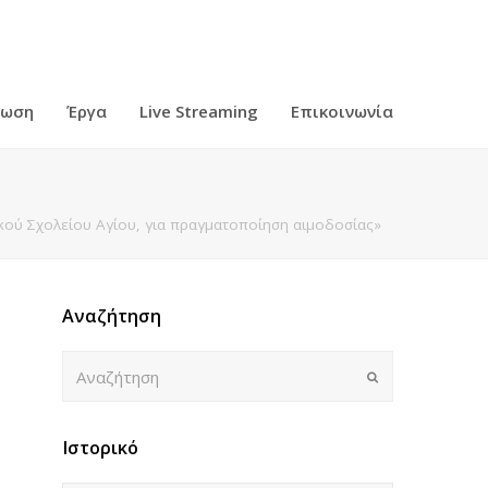
ρωση
Έργα
Live Streaming
Επικοινωνία
ού Σχολείου Αγίου, για πραγματοποίηση αιμοδοσίας»
Αναζήτηση
Αναζήτηση
Submit
Ιστορικό