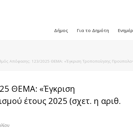
Δήμος
Για το Δημότη
Ενημέ
θμός Απόφασης: 123/2025 ΘΕΜΑ: «Έγκριση Τροποποίησης Προϋπολογισ
25 ΘΕΜΑ: «Έγκριση
μού έτους 2025 (σχετ. η αριθ.
υλίου