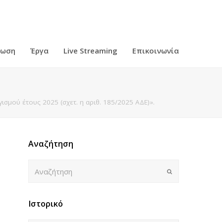
ρωση
Έργα
Live Streaming
Επικοινωνία
μού έτους 2025 (σχετ. η αριθ. 185/2025 ΑΔΕ)».
Αναζήτηση
Αναζήτηση
Submit
Ιστορικό