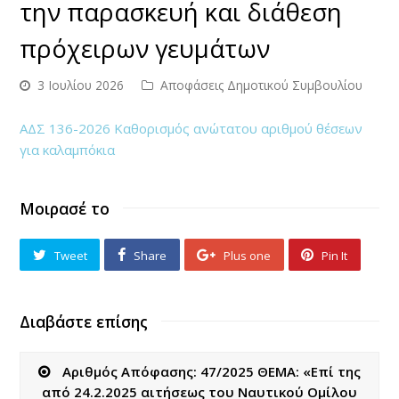
την παρασκευή και διάθεση
πρόχειρων γευμάτων
3 Ιουλίου 2026
Αποφάσεις Δημοτικού Συμβουλίου
ΑΔΣ 136-2026 Καθορισμός ανώτατου αριθμού θέσεων
για καλαμπόκια
Μοιρασέ το
Tweet
Share
Plus one
Pin It
Διαβάστε επίσης
Αριθμός Απόφασης: 47/2025 ΘΕΜΑ: «Επί της
από 24.2.2025 αιτήσεως του Ναυτικού Ομίλου