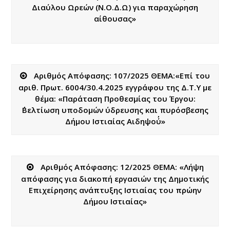
Διαύλου Ωρεών (Ν.Ο.Δ.Ω) για παραχώρηση
αίθουσας»
Αριθμός Απόφασης: 107/2025 ΘΕΜΑ:«Επί του
αριθ. Πρωτ. 6004/30.4.2025 εγγράφου της Δ.Τ.Υ με
θέμα: «Παράταση Προθεσμίας του Έργου:
΄΄Βελτίωση υποδομών ύδρευσης και πυρόσβεσης
Δήμου Ιστιαίας Αιδηψού΄΄»
Αριθμός Απόφασης: 12/2025 ΘΕΜΑ: «Λήψη
απόφασης για διακοπή εργασιών της Δημοτικής
Επιχείρησης ανάπτυξης Ιστιαίας του πρώην
Δήμου Ιστιαίας»