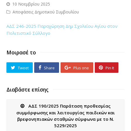
10 Νοεμβρίου 2025
Αποφάσεις Δημοτικού Συμβουλίου
ΑΔΣ 246-2025 Παραχώρηση Δημ Σχολείου Αγίου στον
Πολιτιστικό Σύλλογο
Μοιρασέ το
Tweet
Share
Plus one
Pin It
Διαβάστε επίσης
ΑΔΣ 190/2025 Παράταση προθεσμίας
συμμόρφωσης και λειτουργίας παιδικών και
βρεφονηπιακών σταθμών σύμφωνα με το Ν.
5229/2025