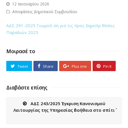
12 Ιανουαρίου 2026
Αποφάσεις Δημοτικού Συμβουλίου
ΑΔΣ 291-2025 Γνωμοδ-ση για τις προς δημοπρ θέσεις
Παραλιών 2025
Μοιρασέ το
Tweet
Share
Plus one
Pin It
Διαβάστε επίσης
ΑΔΣ 243/2025 Έγκριση Κανονισμού
Λειτουργίας της Υπηρεσίας ΄΄Βοήθεια στο σπίτι΄΄