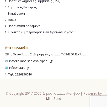
Πράσινες Δημόσιες Συμβάσεις (ΠΔΣ)
Δημοτικές Ενότητες
Ενημέρωση
15808
Προσωπικά Δεδομένα
Κώδικας Συμπεριφοράς των Αιρετών Οργάνων
Επικοινωνία
28ης Οκτωβρίου 2, Δημαρχείο, Ιστιαία ΤΚ 34200, Εύβοια
info@dimosistiaiasaidipsou.gr
info@istaid.gr
Τηλ: 2226350010
© Copyright 2017-2026 Δήμος Ιστιαίας-Αιδηψού | Powered by
MindSeed