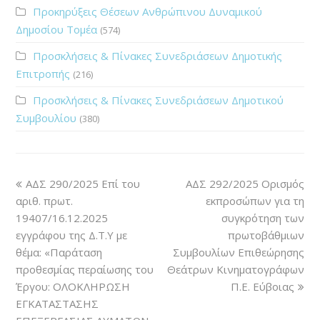
Προκηρύξεις Θέσεων Ανθρώπινου Δυναμικού
Δημοσίου Τομέα
(574)
Προσκλήσεις & Πίνακες Συνεδριάσεων Δημοτικής
Επιτροπής
(216)
Προσκλήσεις & Πίνακες Συνεδριάσεων Δημοτικού
Συμβουλίου
(380)
ΑΔΣ 290/2025 Επί του
ΑΔΣ 292/2025 Ορισμός
αριθ. πρωτ.
εκπροσώπων για τη
19407/16.12.2025
συγκρότηση των
εγγράφου της Δ.Τ.Υ με
πρωτοβάθμιων
θέμα: «Παράταση
Συμβουλίων Επιθεώρησης
προθεσμίας περαίωσης του
Θεάτρων Κινηματογράφων
Έργου: ΟΛΟΚΛΗΡΩΣΗ
Π.Ε. Εύβοιας
ΕΓΚΑΤΑΣΤΑΣΗΣ