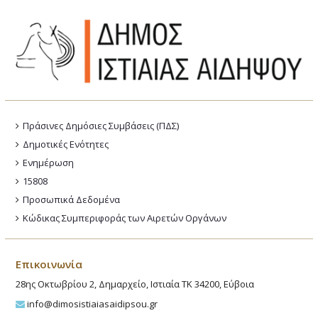
Πράσινες Δημόσιες Συμβάσεις (ΠΔΣ)
Δημοτικές Ενότητες
Ενημέρωση
15808
Προσωπικά Δεδομένα
Κώδικας Συμπεριφοράς των Αιρετών Οργάνων
Επικοινωνία
28ης Οκτωβρίου 2, Δημαρχείο, Ιστιαία ΤΚ 34200, Εύβοια
info@dimosistiaiasaidipsou.gr