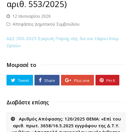
αριθ. 553/2025)
12 Ιανουαρίου 2026
Αποφάσεις Δημοτικού Συμβουλίου
ΑΔΣ 300-2025 Έγκριση Παραχ-σης δικ οικ τάφου Κοιμ
Ωρεών
Μοιρασέ το
Tweet
Share
Plus one
Pin It
Διαβάστε επίσης
Αριθμός Απόφασης: 120/2025 ΘΕΜΑ: «Επί του
αριθ. πρωτ. 3658/16.5.2025 εγγράφου της Δ.Τ.Υ.
με θέμα: «Αποστολή ανακεφαλαιωτικής έκθεσης