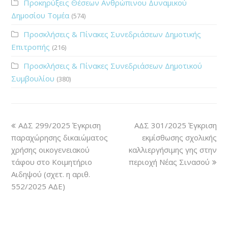
Προκηρύξεις Θέσεων Ανθρώπινου Δυναμικού
Δημοσίου Τομέα
(574)
Προσκλήσεις & Πίνακες Συνεδριάσεων Δημοτικής
Επιτροπής
(216)
Προσκλήσεις & Πίνακες Συνεδριάσεων Δημοτικού
Συμβουλίου
(380)
ΑΔΣ 299/2025 Έγκριση
ΑΔΣ 301/2025 Έγκριση
παραχώρησης δικαιώματος
εκμίσθωσης σχολικής
χρήσης οικογενειακού
καλλιεργήσιμης γης στην
τάφου στο Κοιμητήριο
περιοχή Νέας Σινασού
Αιδηψού (σχετ. η αριθ.
552/2025 ΑΔΕ)