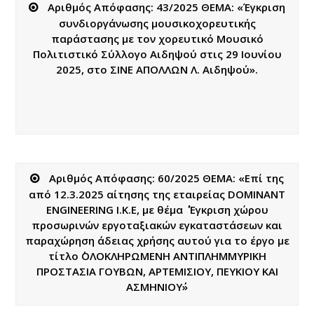
Αριθμός Απόφασης: 43/2025 ΘΕΜΑ: «Έγκριση
συνδιοργάνωσης μουσικοχορευτικής
παράστασης με τον χορευτικό Μουσικό
Πολιτιστικό Σύλλογο Αιδηψού στις 29 Ιουνίου
2025, στο ΣΙΝΕ ΑΠΟΛΛΩΝ Λ. Αιδηψού».
Αριθμός Απόφασης: 60/2025 ΘΕΜΑ: «Επί της
από 12.3.2025 αίτησης της εταιρείας DOMINANT
ENGINEERING Ι.Κ.Ε, με θέμα ΄΄ Έγκριση χώρου
προσωρινών εργοταξιακών εγκαταστάσεων και
παραχώρηση άδειας χρήσης αυτού για το έργο με
τίτλο ΄΄ΟΛΟΚΛΗΡΩΜΕΝΗ ΑΝΤΙΠΛΗΜΜΥΡΙΚΗ
ΠΡΟΣΤΑΣΙΑ ΓΟΥΒΩΝ, ΑΡΤΕΜΙΣΙΟΥ, ΠΕΥΚΙΟΥ ΚΑΙ
ΑΣΜΗΝΙΟΥ΄΄»