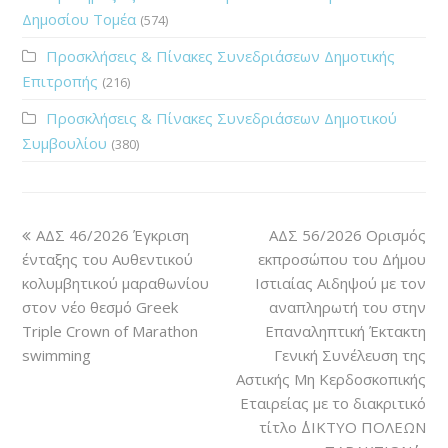
Δημοσίου Τομέα
(574)
Προσκλήσεις & Πίνακες Συνεδριάσεων Δημοτικής
Επιτροπής
(216)
Προσκλήσεις & Πίνακες Συνεδριάσεων Δημοτικού
Συμβουλίου
(380)
ΑΔΣ 46/2026 Έγκριση
ΑΔΣ 56/2026 Ορισμός
ένταξης του Αυθεντικού
εκπροσώπου του Δήμου
κολυμβητικού μαραθωνίου
Ιστιαίας Αιδηψού με τον
στον νέο θεσμό Greek
αναπληρωτή του στην
Triple Crown of Marathon
Επαναληπτική Έκτακτη
swimming
Γενική Συνέλευση της
Αστικής Μη Κερδοσκοπικής
Εταιρείας με το διακριτικό
τίτλο ΄΄ΔΙΚΤΥΟ ΠΟΛΕΩΝ