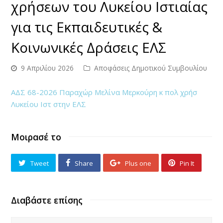
χρήσεων του Λυκείου Ιστιαίας
για τις Εκπαιδευτικές &
Κοινωνικές Δράσεις ΕΛΣ
9 Απριλίου 2026
Αποφάσεις Δημοτικού Συμβουλίου
ΑΔΣ 68-2026 Παραχώρ Μελίνα Μερκούρη κ πολ χρήσ
Λυκείου Ιστ στην ΕΛΣ
Μοιρασέ το
Tweet
Share
Plus one
Pin It
Διαβάστε επίσης