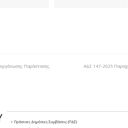
διοργάνωσης Παράστασης
ΑΔΣ 147-2025 Παραχώ
Πράσινες Δημόσιες Συμβάσεις (ΠΔΣ)