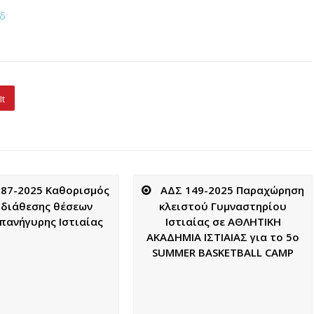
δ
It
87-2025 Καθορισμός
ΑΔΣ 149-2025 Παραχώρηση
 διάθεσης θέσεων
κλειστού Γυμναστηρίου
ανήγυρης Ιστιαίας
Ιστιαίας σε ΑΘΛΗΤΙΚΗ
ΑΚΑΔΗΜΙΑ ΙΣΤΙΑΙΑΣ για το 5ο
SUMMER BASKETBALL CAMP