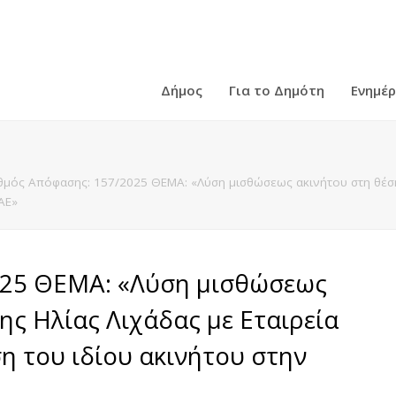
Δήμος
Για το Δημότη
Ενημέ
θμός Απόφασης: 157/2025 ΘΕΜΑ: «Λύση μισθώσεως ακινήτου στη θέση
ΑΕ»
025 ΘΕΜΑ: «Λύση μισθώσεως
ς Ηλίας Λιχάδας με Εταιρεία
η του ιδίου ακινήτου στην