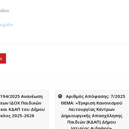
υλίου
Λιχάδα
It
194/2025 Ανανέωση
Αριθμός Απόφασης: 7/2025
εων ΙΔΟΧ Παιδικών
ΘΕΜΑ: «Έγκριση Κανονισμού
και ΚΔΑΠ του Δήμου
Λειτουργίας Κέντρων
ύκλος 2025-2026
Δημιουργικής Απασχόλησης
Παιδιών (ΚΔΑΠ) Δήμου
Ιστιαίας Αιδηψού»