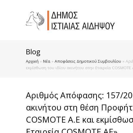
Blog
Αρχική
»
Νέα
»
Αποφάσεις Δημοτικού Συμβουλίου
»
Αρι
εκμίσθωση του ιδίου ακινήτου στην Εταιρεία COSMOTE 
Αριθμός Απόφασης: 157/2
ακινήτου στη θέση Προφήτη
COSMOTE Α.Ε και εκμίσθωσ
Εταιρεία COSMOTE ΑΕ»