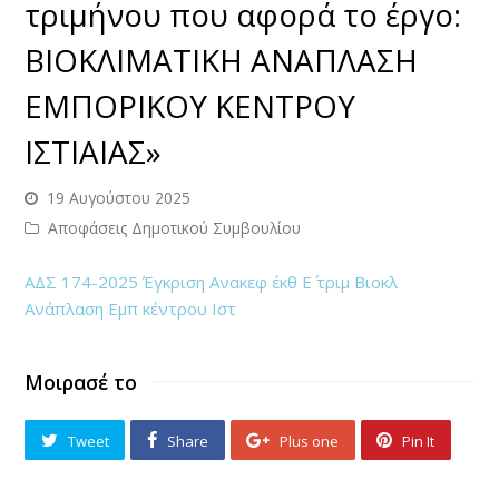
τριμήνου που αφορά το έργο:
ΒΙΟΚΛΙΜΑΤΙΚΗ ΑΝΑΠΛΑΣΗ
ΕΜΠΟΡΙΚΟΥ ΚΕΝΤΡΟΥ
ΙΣΤΙΑΙΑΣ»
19 Αυγούστου 2025
Αποφάσεις Δημοτικού Συμβουλίου
ΑΔΣ 174-2025 Έγκριση Ανακεφ έκθ Ε΄ τριμ Βιοκλ
Ανάπλαση Εμπ κέντρου Ιστ
Μοιρασέ το
Tweet
Share
Plus one
Pin It