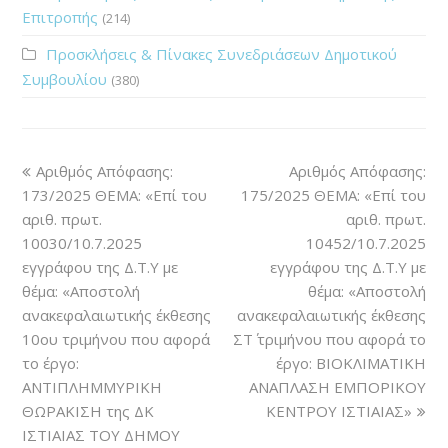
Επιτροπής
(214)
Προσκλήσεις & Πίνακες Συνεδριάσεων Δημοτικού
Συμβουλίου
(380)
Αριθμός Απόφασης:
Αριθμός Απόφασης:
173/2025 ΘΕΜΑ: «Επί του
175/2025 ΘΕΜΑ: «Επί του
αριθ. πρωτ.
αριθ. πρωτ.
10030/10.7.2025
10452/10.7.2025
εγγράφου της Δ.Τ.Υ με
εγγράφου της Δ.Τ.Υ με
θέμα: «Αποστολή
θέμα: «Αποστολή
ανακεφαλαιωτικής έκθεσης
ανακεφαλαιωτικής έκθεσης
10ου τριμήνου που αφορά
ΣΤ΄ τριμήνου που αφορά το
το έργο:
έργο: ΒΙΟΚΛΙΜΑΤΙΚΗ
ΑΝΤΙΠΛΗΜΜΥΡΙΚΗ
ΑΝΑΠΛΑΣΗ ΕΜΠΟΡΙΚΟΥ
ΘΩΡΑΚΙΣΗ της ΔΚ
ΚΕΝΤΡΟΥ ΙΣΤΙΑΙΑΣ»
ΙΣΤΙΑΙΑΣ ΤΟΥ ΔΗΜΟΥ