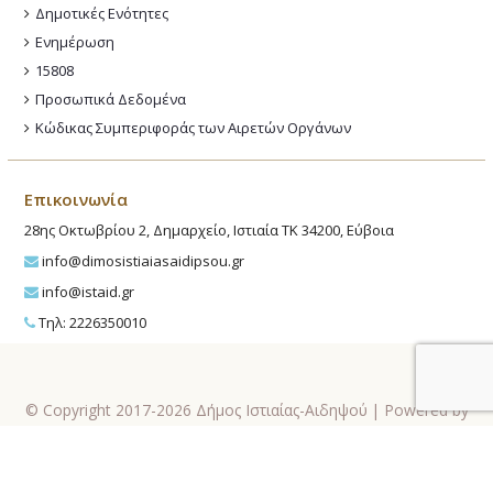
Δημοτικές Ενότητες
Ενημέρωση
15808
Προσωπικά Δεδομένα
Κώδικας Συμπεριφοράς των Αιρετών Οργάνων
Επικοινωνία
28ης Οκτωβρίου 2, Δημαρχείο, Ιστιαία ΤΚ 34200, Εύβοια
info@dimosistiaiasaidipsou.gr
info@istaid.gr
Τηλ: 2226350010
© Copyright 2017-2026 Δήμος Ιστιαίας-Αιδηψού | Powered by
MindSeed