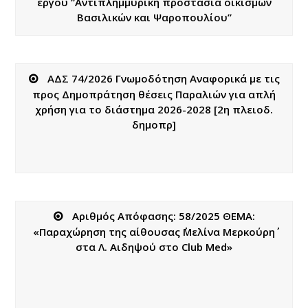
έργου “Αντιπλημμυρική προστασία οικισμών
Βασιλικών και Ψαροπουλίου”
ΑΔΣ 74/2026 Γνωμοδότηση Αναφορικά με τις
προς Δημοπράτηση θέσεις Παραλιών για απλή
χρήση για το διάστημα 2026-2028 [2η πλειοδ.
δημοπρ]
Αριθμός Απόφασης: 58/2025 ΘΕΜΑ:
«Παραχώρηση της αίθουσας ΄΄Μελίνα Μερκούρη΄΄
στα Λ. Αιδηψού στο Club Med»