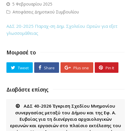
5 Φεβρουαρίου 2025
Αποφάσεις Δημοτικού Συμβουλίου
ΑΔΣ 20-2025 Παραχ-ση Δημ. Σχολείου Ωρεών για εξετ
γλωσσομάθειας
Μοιρασέ το
Tweet
Share
Plus one
Pin It
Διαβάστε επίσης
ΑΔΣ 40-2026 Έγκριση Σχεδίου Μνημονίου
συνεργασίας μεταξύ του Δήμου και της Εφ. Α.
Ευβοίας για τη διενέργεια αρχαιολογικών
ερευνών και εργασιών στο πλαίσιο εκτέλεσης του