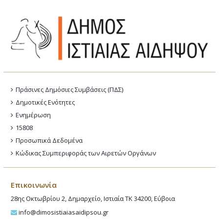
Πράσινες Δημόσιες Συμβάσεις (ΠΔΣ)
Δημοτικές Ενότητες
Ενημέρωση
15808
Προσωπικά Δεδομένα
Κώδικας Συμπεριφοράς των Αιρετών Οργάνων
Επικοινωνία
28ης Οκτωβρίου 2, Δημαρχείο, Ιστιαία ΤΚ 34200, Εύβοια
info@dimosistiaiasaidipsou.gr