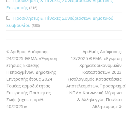
Προσκλήσεις & Πίνακες Συνεδριάσεων Δημοτικής
Επιτροπής
(216)
Προσκλήσεις & Πίνακες Συνεδριάσεων Δημοτικού
Συμβουλίου
(380)
Αριθμός Απόφασης:
Αριθμός Απόφασης:
24/2025 ΘΕΜΑ: «Έγκριση
13/2025 ΘΕΜΑ: «Έγκριση
ετήσιας Έκθεσης
Χρηματοοικονομικών
Πεπραγμένων Δημοτικής
Καταστάσεων 2023
Επιτροπής έτους 2024
(Ισολογισμός,Καταστάσεις
Τομέας αρμοδιότητας
Αποτελεσμάτων,Προσάρτημα)
Επιτροπής Ποιότητας
ΝΠΔΔ Κοινωνική Μέριμνα
Ζωής (σχετ. η αριθ.
& Αλληλεγγύη Παιδεία
40/2025)»
Αθλητισμός»