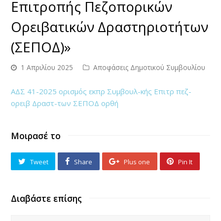
Επιτροπής Πεζοπορικών
Ορειβατικών Δραστηριοτήτων
(ΣΕΠΟΔ)»
1 Απριλίου 2025
Αποφάσεις Δημοτικού Συμβουλίου
ΑΔΣ 41-2025 ορισμός εκπρ Συμβουλ-κής Επιτρ πεζ-
ορειβ Δραστ-των ΣΕΠΟΔ ορθή
Μοιρασέ το
Tweet
Share
Plus one
Pin It
Διαβάστε επίσης