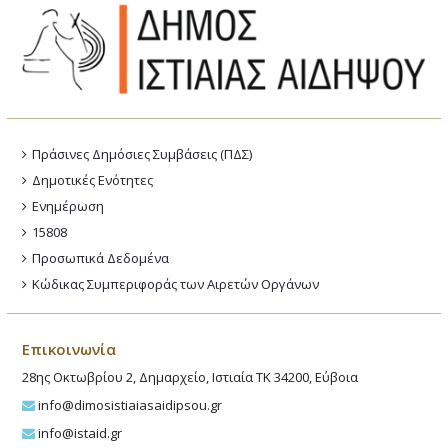
Πράσινες Δημόσιες Συμβάσεις (ΠΔΣ)
Δημοτικές Ενότητες
Ενημέρωση
15808
Προσωπικά Δεδομένα
Κώδικας Συμπεριφοράς των Αιρετών Οργάνων
Επικοινωνία
28ης Οκτωβρίου 2, Δημαρχείο, Ιστιαία ΤΚ 34200, Εύβοια
info@dimosistiaiasaidipsou.gr
info@istaid.gr