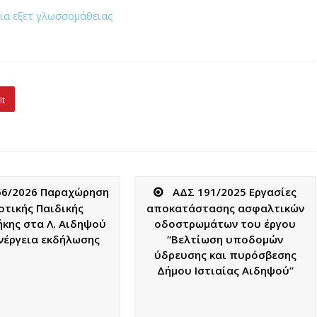
ια εξετ γλωσσομάθειας
It
66/2026 Παραχώρηση
ΑΔΣ 191/2025 Εργασίες
οτικής Παιδικής
αποκατάστασης ασφαλτικών
ήκης στα Λ. Αιδηψού
οδοστρωμάτων του έργου
ενέργεια εκδήλωσης
“Βελτίωση υποδομών
ύδρευσης και πυρόσβεσης
Δήμου Ιστιαίας Αιδηψού”