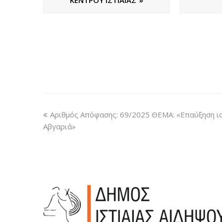
Αριθμός Απόφασης: 69/2025 ΘΕΜΑ: «Επαύξηση ι
Αβγαριά»