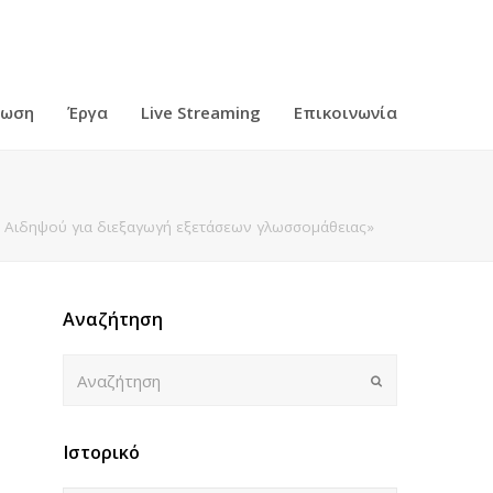
ρωση
Έργα
Live Streaming
Επικοινωνία
 Αιδηψού για διεξαγωγή εξετάσεων γλωσσομάθειας»
Αναζήτηση
Αναζήτηση
Submit
Ιστορικό