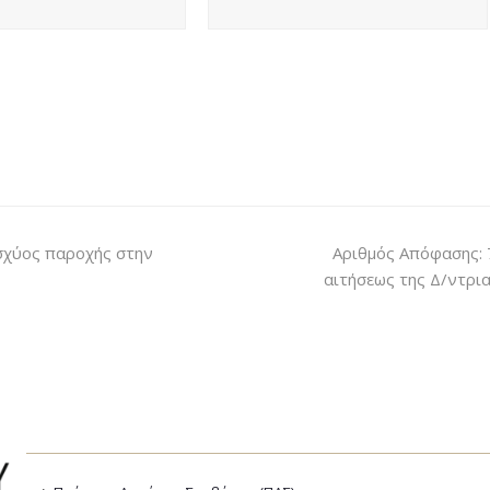
σχύος παροχής στην
Αριθμός Απόφασης: 
αιτήσεως της Δ/ντρι