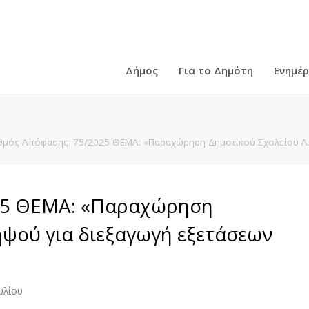
Δήμος
Για το Δημότη
Ενημέ
θμός Απόφασης: 75/2025 ΘΕΜΑ: «Παραχώρηση Δημοτικού Σχολείου Λ.
25 ΘΕΜΑ: «Παραχώρηση
ηψού για διεξαγωγή εξετάσεων
υλίου