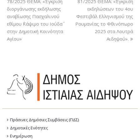
78/2025 ΘΕΜΑ: «Έγκριση
81/2025 ΘΕΜΑ: «Έγκριση
διοργάνωσης εκδήλωσης
εκδηλώσεων του 4ου
αναβίωσης Πασχαλινού
Φεστιβάλ Ελληνισμού της
εθίμου ΄΄Κάψιμο του Ιούδα΄΄
Ρουμανίας το Φθινόπωρο
στην Δημοτική Κοινότητα
2025 στα Λουτρά
Αγίου»
Αιδηψού».
Πράσινες Δημόσιες Συμβάσεις (ΠΔΣ)
Δημοτικές Ενότητες
Ενημέρωση