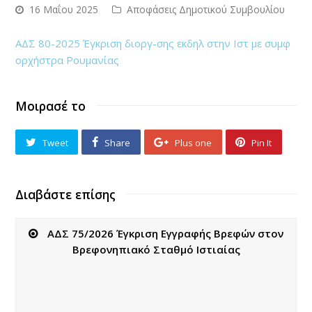
16 Μαΐου 2025
Αποφάσεις Δημοτικού Συμβουλίου
ΑΔΣ 80-2025 Έγκριση διοργ-σης εκδηλ στην Ιστ με συμφ
ορχήστρα Ρουμανίας
Μοιρασέ το
Tweet
Share
Plus one
Pin It
Διαβάστε επίσης
ΑΔΣ 75/2026 Έγκριση Εγγραφής Βρεφών στον
Βρεφονηπιακό Σταθμό Ιστιαίας