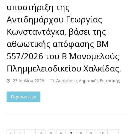
υποστήριξη της
Αντιδημάρχου Γεωργίας
Κωνσταντάγκα, βάσει της
αθωωτικής απόφασης ΒΜ
557/2026 του Β΄ Μονομελούς
Πλημμελειοδικείου Χαλκίδας.
23 Ιουλίου 2026
Αποφάσεις Δημοτικής Επιτροπής
Περισσότερα
1
…
4
5
6
7
8
9
10
…