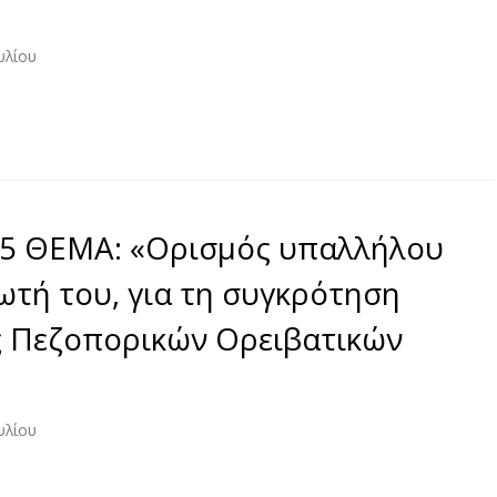
υλίου
25 ΘΕΜΑ: «Ορισμός υπαλλήλου
τή του, για τη συγκρότηση
ς Πεζοπορικών Ορειβατικών
υλίου