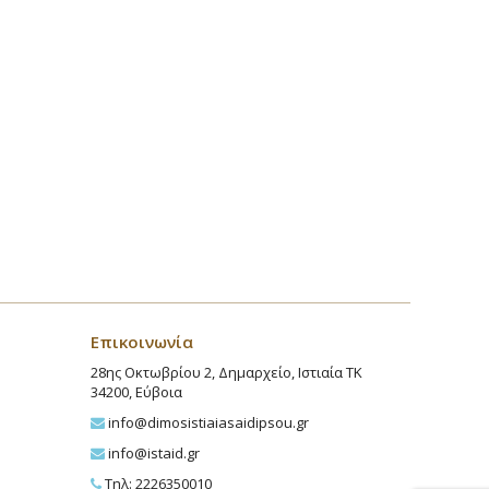
Επικοινωνία
28ης Οκτωβρίου 2, Δημαρχείο, Ιστιαία ΤΚ
34200, Εύβοια
info@dimosistiaiasaidipsou.gr
info@istaid.gr
Τηλ: 2226350010