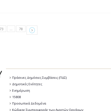
73
…
78
Πράσινες Δημόσιες Συμβάσεις (ΠΔΣ)
Δημοτικές Ενότητες
Ενημέρωση
15808
Προσωπικά Δεδομένα
Κώδικας Συμπεριφοράς των Αιρετών Οργάνων