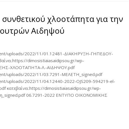
 συνθετικού χλοοτάπητα για την
Λουτρών Αιδηψού
-content/uploads/2022/11/01.12481-ΔΙΑΚΗΡΥΞΗ-ΓΗΠΕΔΟΥ-
ι:https://dimosistiaiasaidipsou.gr/wp-
ΡΥΞΗΣ-ΧΛΟΟΤΑΠΗΤΑ-Λ.-ΑΙΔΗΨΟΥ.pdf
ontent/uploads/2022/11/03.7291-ΜΕΛΕΤΗ_signed.pdf
ontent/uploads/2022/11/04.12440-2022-OJS209-594219-el-
τεβαίνει:https://dimosistiaiasaidipsou.gr/wp-
υξη_signed.pdf 06.7291-2022 ΕΝΤΥΠΟ ΟΙΚΟΝΟΜΙΚΗΣ