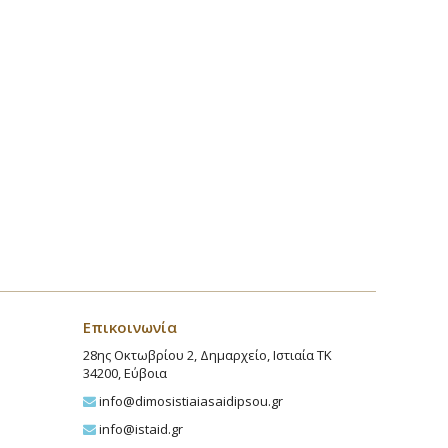
Επικοινωνία
28ης Οκτωβρίου 2, Δημαρχείο, Ιστιαία ΤΚ
34200, Εύβοια
info@dimosistiaiasaidipsou.gr
info@istaid.gr