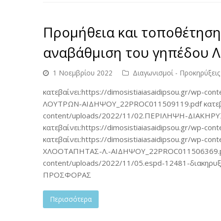
Προμήθεια και τοποθέτηση
αναβάθμιση του γηπέδου 
1 Νοεμβρίου 2022
Διαγωνισμοί - Προκηρύξεις
κατεβαίνει:https://dimosistiaiasaidipsou.gr/wp
ΛΟΥΤΡΩΝ-ΑΙΔΗΨΟΥ_22PROC011509119.pdf κατεβαίνε
content/uploads/2022/11/02.ΠΕΡΙΛΗΨΗ-ΔΙΑΚΗ
κατεβαίνει:https://dimosistiaiasaidipsou.gr/wp-c
κατεβαίνει:https://dimosistiaiasaidipsou.gr/wp-c
ΧΛΟΟΤΑΠΗΤΑΣ-Λ.-ΑΙΔΗΨΟΥ_22PROC011506369.pdf κα
content/uploads/2022/11/05.espd-12481-διακηρ
ΠΡΟΣΦΟΡΑΣ
Περισσότερα