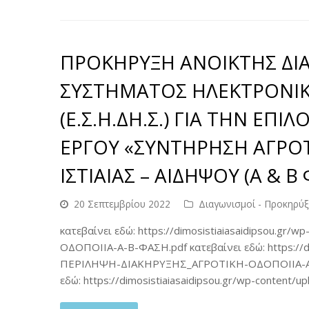
ΠΡΟΚΗΡΥΞΗ ΑΝΟΙΚΤΗΣ ΔΙΑ
ΣΥΣΤΗΜΑΤΟΣ ΗΛΕΚΤΡΟΝΙ
(Ε.Σ.Η.ΔΗ.Σ.) ΓΙΑ ΤΗΝ ΕΠ
ΕΡΓΟΥ «ΣΥΝΤΗΡΗΣΗ ΑΓΡΟ
ΙΣΤΙΑΙΑΣ – ΑΙΔΗΨΟΥ (Α & Β
20 Σεπτεμβρίου 2022
Διαγωνισμοί - Προκηρύξ
κατεβαίνει εδώ: https://dimosistiaiasaidipsou.
ΟΔΟΠΟΙΙΑ-Α-Β-ΦΑΣΗ.pdf κατεβαίνει εδώ: https://di
ΠΕΡΙΛΗΨΗ-ΔΙΑΚΗΡΥΞΗΣ_ΑΓΡΟΤΙΚΗ-ΟΔΟΠΟΙΙΑ-Α-Β
εδώ: https://dimosistiaiasaidipsou.gr/wp-conten