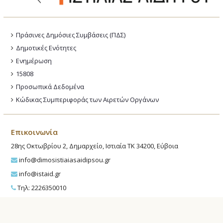
Πράσινες Δημόσιες Συμβάσεις (ΠΔΣ)
Δημοτικές Ενότητες
Ενημέρωση
15808
Προσωπικά Δεδομένα
Κώδικας Συμπεριφοράς των Αιρετών Οργάνων
Επικοινωνία
28ης Οκτωβρίου 2, Δημαρχείο, Ιστιαία ΤΚ 34200, Εύβοια
info@dimosistiaiasaidipsou.gr
info@istaid.gr
Τηλ: 2226350010