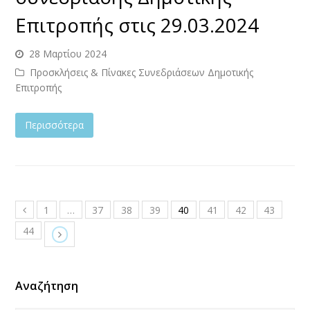
Επιτροπής στις 29.03.2024
28 Μαρτίου 2024
Προσκλήσεις & Πίνακες Συνεδριάσεων Δημοτικής
Επιτροπής
Περισσότερα
1
…
37
38
39
40
41
42
43
44
Αναζήτηση