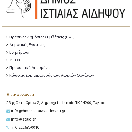
Πράσινες Δημόσιες Συμβάσεις (ΠΔΣ)
Δημοτικές Ενότητες
Ενημέρωση
15808
Προσωπικά Δεδομένα
Κώδικας Συμπεριφοράς των Αιρετών Οργάνων
Επικοινωνία
28ης Οκτωβρίου 2, Δημαρχείο, Ιστιαία ΤΚ 34200, Εύβοια
info@dimosistiaiasaidipsou.gr
info@istaid.gr
Τηλ: 2226350010