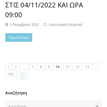
ΣΤΙΣ 04/11/2022 ΚΑΙ ΩΡΑ
09:00
3 Νοεμβρίου 2022
Οικονομική Επιτροπή
Περισσότερα
1
…
7
8
9
10
11
12
13
…
102
Αναζήτηση
Αναζήτηση
Submi