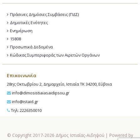
Πράσινες Δημόσιες Συμβάσεις (ΠΔΣ)
Δημοτικές Ενότητες
Ενημέρωση
15808
Προσωπικά Δεδομένα
Κώδικας Συμπεριφοράς των Αιρετών Οργάνων
Επικοινωνία
28ης Οκτωβρίου 2, Δημαρχείο, Ιστιαία ΤΚ 34200, Εύβοια
info@dimosistiaiasaidipsou.gr
info@istaid.gr
Τηλ: 2226350010
© Copyright 2017-2026 Δήμος Ιστιαίας-Αιδηψού | Powered by