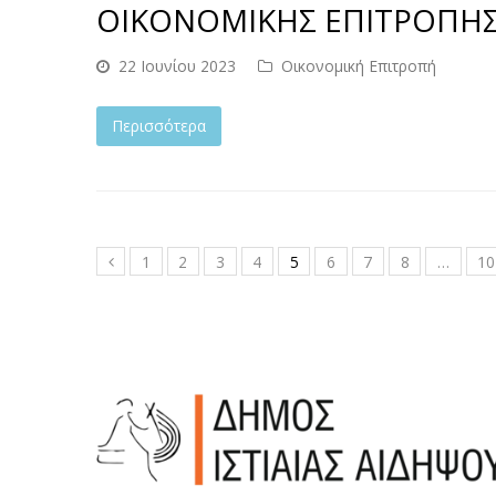
ΟΙΚΟΝΟΜΙΚΗΣ ΕΠΙΤΡΟΠΗΣ Σ
22 Ιουνίου 2023
Οικονομική Επιτροπή
Περισσότερα
1
2
3
4
5
6
7
8
…
10