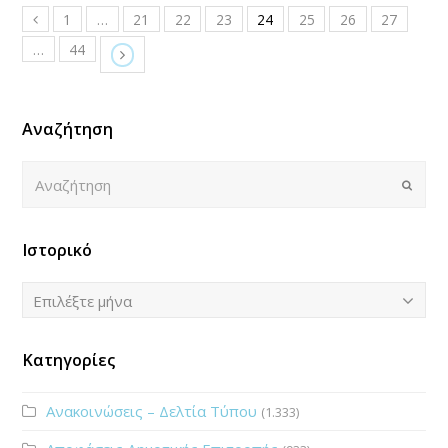
1
…
21
22
23
24
25
26
27
…
44
Αναζήτηση
Αναζήτηση
Submi
Ιστορικό
Ιστορικό
Επιλέξτε μήνα
Κατηγορίες
Ανακοινώσεις – Δελτία Τύπου
(1.333)