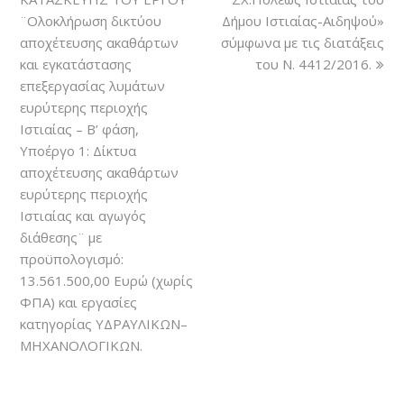
¨Ολοκλήρωση δικτύου
Δήμου Ιστιαίας-Αιδηψού»
αποχέτευσης ακαθάρτων
σύμφωνα με τις διατάξεις
και εγκατάστασης
του Ν. 4412/2016.
επεξεργασίας λυμάτων
ευρύτερης περιοχής
Ιστιαίας – Β’ φάση,
Υποέργο 1: Δίκτυα
αποχέτευσης ακαθάρτων
ευρύτερης περιοχής
Ιστιαίας και αγωγός
διάθεσης¨ με
προϋπολογισμό:
13.561.500,00 Ευρώ (χωρίς
ΦΠΑ) και εργασίες
κατηγορίας ΥΔΡΑΥΛΙΚΩΝ–
ΜΗΧΑΝΟΛΟΓΙΚΩΝ.