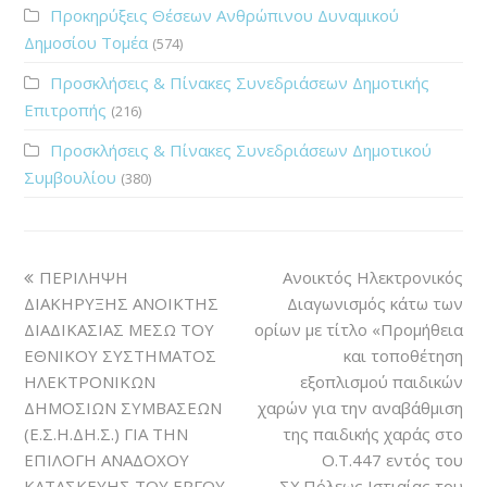
Προκηρύξεις Θέσεων Ανθρώπινου Δυναμικού
Δημοσίου Τομέα
(574)
Προσκλήσεις & Πίνακες Συνεδριάσεων Δημοτικής
Επιτροπής
(216)
Προσκλήσεις & Πίνακες Συνεδριάσεων Δημοτικού
Συμβουλίου
(380)
ΠΕΡΙΛΗΨΗ
Ανοικτός Ηλεκτρονικός
ΔΙΑΚΗΡΥΞΗΣ ΑΝΟΙΚΤΗΣ
Διαγωνισμός κάτω των
ΔΙΑΔΙΚΑΣΙΑΣ ΜΕΣΩ ΤΟΥ
ορίων με τίτλο «Προμήθεια
ΕΘΝΙΚΟΥ ΣΥΣΤΗΜΑΤΟΣ
και τοποθέτηση
ΗΛΕΚΤΡΟΝΙΚΩΝ
εξοπλισμού παιδικών
ΔΗΜΟΣΙΩΝ ΣΥΜΒΑΣΕΩΝ
χαρών για την αναβάθμιση
(Ε.Σ.Η.ΔΗ.Σ.) ΓΙΑ ΤΗΝ
της παιδικής χαράς στο
ΕΠΙΛΟΓΗ ΑΝΑΔΟΧΟΥ
Ο.Τ.447 εντός του
ΚΑΤΑΣΚΕΥΗΣ ΤΟΥ ΕΡΓΟΥ
ΣΧ.Πόλεως Ιστιαίας του