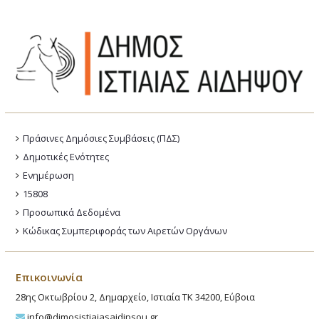
Πράσινες Δημόσιες Συμβάσεις (ΠΔΣ)
Δημοτικές Ενότητες
Ενημέρωση
15808
Προσωπικά Δεδομένα
Κώδικας Συμπεριφοράς των Αιρετών Οργάνων
Επικοινωνία
28ης Οκτωβρίου 2, Δημαρχείο, Ιστιαία ΤΚ 34200, Εύβοια
info@dimosistiaiasaidipsou.gr