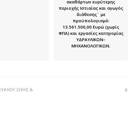
ακαθάρτων ευρύτερης
περιοχής Ιστιαίας και αγωγός
διάθεσης¨ με
προϋπολογισμό:
13.561.500,00 Ευρώ (χωρίς
ΦΠΑ) και εργασίες κατηγορίας
ΥΔΡΑΥΛΙΚΩΝ–
ΜΗΧΑΝΟΛΟΓΙΚΩΝ.
ΚΥΚΛΟΥ ΖΩΗΣ &
Δ