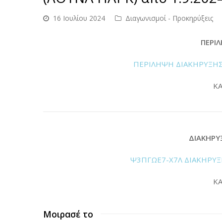
16 Ιουλίου 2024
Διαγωνισμοί - Προκηρύξεις
ΠΕΡΙ
ΠΕΡΙΛΗΨΗ ΔΙΑΚΗΡΥΞΗΣ 
ΚΑ
ΔΙΑΚΗΡΥ
Ψ3ΠΓΩΕ7-Χ7Λ ΔΙΑΚΗΡΥΞΗ
ΚΑ
Μοιρασέ το