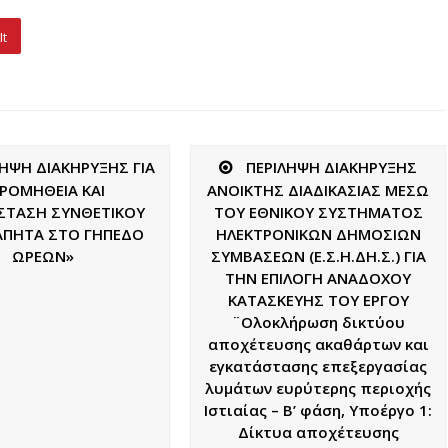
It
ΛΗΨΗ ΔΙΑΚΗΡΥΞΗΣ ΓΙΑ
ΠΕΡΙΛΗΨΗ ΔΙΑΚΗΡΥΞΗΣ
ΡΟΜΗΘΕΙΑ ΚΑΙ
ΑΝΟΙΚΤΗΣ ΔΙΑΔΙΚΑΣΙΑΣ ΜΕΣΩ
ΣΤΑΣΗ ΣΥΝΘΕΤΙΚΟΥ
ΤΟΥ ΕΘΝΙΚΟΥ ΣΥΣΤΗΜΑΤΟΣ
ΠΗΤΑ ΣΤΟ ΓΗΠΕΔΟ
ΗΛΕΚΤΡΟΝΙΚΩΝ ΔΗΜΟΣΙΩΝ
ΩΡΕΩΝ»
ΣΥΜΒΑΣΕΩΝ (Ε.Σ.Η.ΔΗ.Σ.) ΓΙΑ
ΤΗΝ ΕΠΙΛΟΓΗ ΑΝΑΔΟΧΟΥ
ΚΑΤΑΣΚΕΥΗΣ ΤΟΥ ΕΡΓΟΥ
¨Ολοκλήρωση δικτύου
αποχέτευσης ακαθάρτων και
εγκατάστασης επεξεργασίας
λυμάτων ευρύτερης περιοχής
Ιστιαίας – Β’ φάση, Υποέργο 1:
Δίκτυα αποχέτευσης