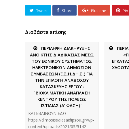
Tweet
Share
Plus one
Pin 
Διαβάστε επίσης
ΠΕΡΙΛΗΨΗ ΔΙΑΚΗΡΥΞΗΣ
ΠΕΡΙ
ΑΝΟΙΚΤΗΣ ΔΙΑΔΙΚΑΣΙΑΣ ΜΕΣΩ
«Π
ΤΟΥ ΕΘΝΙΚΟΥ ΣΥΣΤΗΜΑΤΟΣ
ΕΓΚΑΤΑ
ΗΛΕΚΤΡΟΝΙΚΩΝ ΔΗΜΟΣΙΩΝ
ΧΛΟΟΤΑ
ΣΥΜΒΑΣΕΩΝ (Ε.Σ.Η.ΔΗ.Σ.) ΓΙΑ
ΤΗΝ ΕΠΙΛΟΓΗ ΑΝΑΔΟΧΟΥ
ΚΑΤΑΣΚΕΥΗΣ ΕΡΓΟΥ :
¨ΒΙΟΚΛΙΜΑΤΙΚΗ ΑΝΑΠΛΑΣΗ
ΚΕΝΤΡΟΥ ΤΗΣ ΠΟΛΕΩΣ
ΙΣΤΙΑΙΑΣ (Α’ ΦΑΣΗ)¨
ΚΑΤΕΒΑΙΝΟΥΝ ΕΔΩ
https://dimosistiaiasaidipsou.gr/wp-
content/uploads/2021/05/5142-