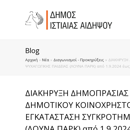
Blog
Αρχική
»
Νέα
»
Διαγωνισμοί - Προκηρύξεις
»
ΔΙΑΚΗΡΥΞΗ
ΨΥΧΑΓΩΓΙΚΗΣ ΠΑΙΔΕΙΑΣ (ΛΟΥΝΑ ΠΑΡΚ) από 1.9.2024 έως
ΔΙΑΚΗΡΥΞΗ ΔΗΜΟΠΡΑΣΙΑΣ
ΔΗΜΟΤΙΚΟΥ ΚΟΙΝΟΧΡΗΣΤΟ
ΕΓΚΑΤΑΣΤΑΣΗ ΣΥΓΚΡΟΤΗΜ
(ΛΟΥΝΑ ΠΑΡΚ) από 1.9.2024