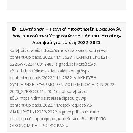
Συντήρηση – Τεχνική Υποστήριξη Εφαρμογών
Λογισμικού των Υπηρεσιών του Δήμου Ιστιαίας-
Αιδηψού για τα έτη 2022-2023
κατεβαίνει εδώ: https://dimosistiaiasaidipsou.gr/wp-
content/uploads/2022/11/12628-ΤΕΧΝΙΚΗ-ΕΚΘΕΣΗ-
S22BW-822110912480_signed.pdf κατεβαίνει
εδώ: https://dimosistiaiasaidipsou.gr/wp-
content/uploads/2022/11/12982-ΔΙΑΚΗΡΥΞΗ-
ΣΥΝΤΗΡΗΣΗ-ΕΦΑΡΜΟΓΩΝ-ΛΟΓΙΣΜΙΚΟΥ-ΕΤΩΝ-2022-
2023_22PROC011570416.pdf κατεβαίνει
εδώ: https://dimosistiaiasaidipsou.gr/wp-
content/uploads/2022/11/espd-request-v2-
ΔΙΑΚΗΡΥΞΗ-12982-2022_signed.pdf το έντυπο
οικονομικής προσφοράς κατεβαίνει εδώ: ΕΝΤΥΠΟ
ΟΙΚΟΝΟΜΙΚΗ ΠΡΟΣΦΟΡΑΣ…