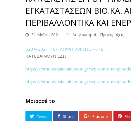
ΕΓΚΑΤΑΣΤΑΣΕΩΝ ΒΙΟ.ΚΑ. 
ΠΕΡΙΒΑΛΛΟΝΤΙΚΑ ΚΑΙ ΕΝΕΡ
31 Μαΐου 2021
Διαγωνισμοί - Προκηρύξεις
5234-2021 ΠΕΡΙΛΗΨΗ 99Γ5ΩΕ7-77Σ
ΚΑΤΕΒΑΙΝΟΥΝ ΕΔΩ
https://dimosistiaiasaidipsou.gr/wp-content/upl
https://dimosistiaiasaidipsou.gr/wp-content/u
Μοιρασέ το
Tweet
Share
Plus one
Pin 