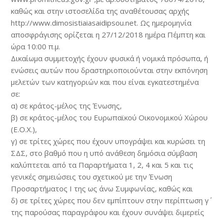
καθώς και στην ιστοσελίδα της αναθέτουσας αρχής
http://www.dimosistiaiasaidipsou.net. Ως ημερομηνία
αποσφράγισης ορίζεται η 27/12/2018 ημέρα Πέμπτη και
ώρα 10:00 π.μ.
Δικαίωμα συμμετοχής έχουν φυσικά ή νομικά πρόσωπα, ή
ενώσεις αυτών που δραστηριοποιούνται στην εκπόνηση
μελετών των κατηγοριών και που είναι εγκατεστημένα
σε:
α) σε κράτος-μέλος της Ένωσης,
β) σε κράτος-μέλος του Ευρωπαϊκού Οικονομικού Χώρου
(Ε.Ο.Χ.),
γ) σε τρίτες χώρες που έχουν υπογράψει και κυρώσει τη
ΣΔΣ, στο βαθμό που η υπό ανάθεση δημόσια σύμβαση
καλύπτεται από τα Παραρτήματα 1, 2, 4 και 5 και τις
γενικές σημειώσεις του σχετικού με την Ένωση
Προσαρτήματος I της ως άνω Συμφωνίας, καθώς και
δ) σε τρίτες χώρες που δεν εμπίπτουν στην περίπτωση γ΄
της παρούσας παραγράφου και έχουν συνάψει διμερείς