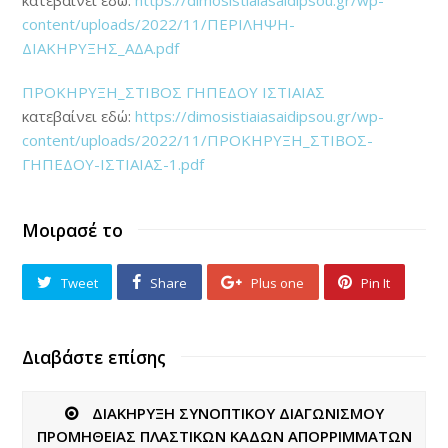
κατεβαίνει εδώ:
https://dimosistiaiasaidipsou.gr/wp-
content/uploads/2022/11/ΠΕΡΙΛΗΨΗ-
ΔΙΑΚΗΡΥΞΗΣ_ΑΔΑ.pdf
ΠΡΟΚΗΡΥΞΗ_ΣΤΙΒΟΣ ΓΗΠΕΔΟΥ ΙΣΤΙΑΙΑΣ
κατεβαίνει εδώ:
https://dimosistiaiasaidipsou.gr/wp-
content/uploads/2022/11/ΠΡΟΚΗΡΥΞΗ_ΣΤΙΒΟΣ-
ΓΗΠΕΔΟΥ-ΙΣΤΙΑΙΑΣ-1.pdf
Μοιρασέ το
Tweet
Share
Plus one
Pin It
Διαβάστε επίσης
ΔΙΑΚΗΡΥΞΗ ΣΥΝΟΠΤΙΚΟΥ ΔΙΑΓΩΝΙΣΜΟΥ
ΠΡΟΜΗΘΕΙΑΣ ΠΛΑΣΤΙΚΩΝ ΚΑΔΩΝ ΑΠΟΡΡΙΜΜΑΤΩΝ