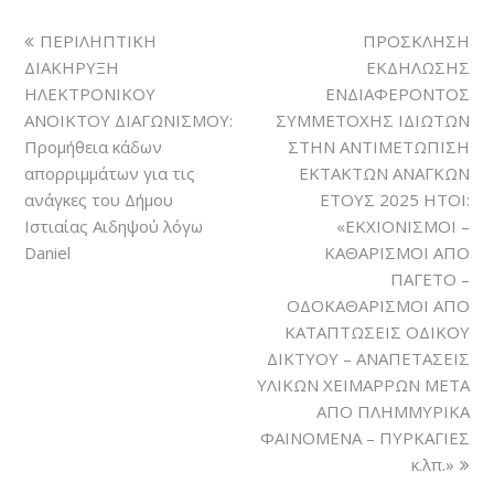
ΠΕΡΙΛΗΠΤΙΚΗ
ΠΡΟΣΚΛΗΣΗ
ΔΙΑΚΗΡΥΞΗ
ΕΚΔΗΛΩΣΗΣ
ΗΛΕΚΤΡΟΝΙΚΟΥ
ΕΝΔΙΑΦΕΡΟΝΤΟΣ
ANOIKTOY ΔΙΑΓΩΝΙΣΜΟΥ:
ΣΥΜΜΕΤΟΧΗΣ ΙΔΙΩΤΩΝ
Προμήθεια κάδων
ΣΤΗΝ ΑΝΤΙΜΕΤΩΠΙΣΗ
απορριμμάτων για τις
ΕΚΤΑΚΤΩΝ ΑΝΑΓΚΩΝ
ανάγκες του Δήμου
ΕΤΟΥΣ 2025 ΗΤΟΙ:
Ιστιαίας Αιδηψού λόγω
«ΕΚΧΙΟΝΙΣΜΟΙ –
Daniel
ΚΑΘΑΡΙΣΜΟΙ ΑΠΟ
ΠΑΓΕΤΟ –
ΟΔΟΚΑΘΑΡΙΣΜΟΙ ΑΠΟ
ΚΑΤΑΠΤΩΣΕΙΣ ΟΔΙΚΟΥ
ΔΙΚΤΥΟΥ – ΑΝΑΠΕΤΑΣΕΙΣ
ΥΛΙΚΩΝ ΧΕΙΜΑΡΡΩΝ ΜΕΤΑ
ΑΠΟ ΠΛΗΜΜΥΡΙΚΑ
ΦΑΙΝΟΜΕΝΑ – ΠΥΡΚΑΓΙΕΣ
κ.λπ.»