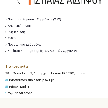
Πράσινες Δημόσιες Συμβάσεις (ΠΔΣ)
Δημοτικές Ενότητες
Ενημέρωση
15808
Προσωπικά Δεδομένα
Κώδικας Συμπεριφοράς των Αιρετών Οργάνων
Επικοινωνία
28ης Οκτωβρίου 2, Δημαρχείο, Ιστιαία ΤΚ 34200, Εύβοια
info@dimosistiaiasaidipsou.gr
info@istaid.gr
Τηλ: 2226350010