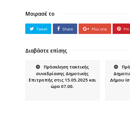
Μοιρασέ το
Tweet
Share
Plus one
Pin 
Διαβάστε επίσης
Πρόσκληση τακτικής
Πρό
συνεδρίασης Δημοτικής
Δημοτι
Επιτροπής στις 15.05.2025 και
Δήμου Ισ
ώρα 07.00.