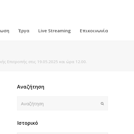
ρωση
Έργα
Live Streaming
Επικοινωνία
ς Επιτροπής στις 19.05.2025 και ώρα 12.00.
Αναζήτηση
Αναζήτηση
Submit
Ιστορικό