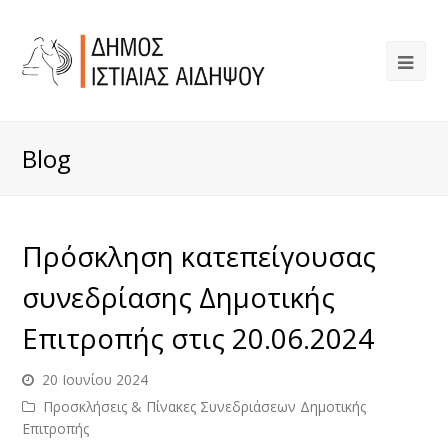
Blog
Πρόσκληση κατεπείγουσας
συνεδρίασης Δημοτικής
Επιτροπής στις 20.06.2024
20 Ιουνίου 2024
Προσκλήσεις & Πίνακες Συνεδριάσεων Δημοτικής
Επιτροπής