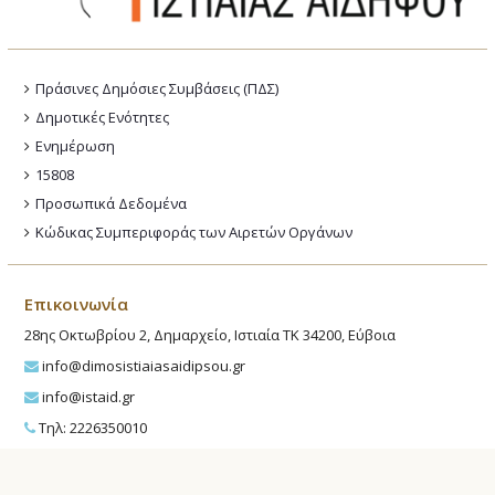
Πράσινες Δημόσιες Συμβάσεις (ΠΔΣ)
Δημοτικές Ενότητες
Ενημέρωση
15808
Προσωπικά Δεδομένα
Κώδικας Συμπεριφοράς των Αιρετών Οργάνων
Επικοινωνία
28ης Οκτωβρίου 2, Δημαρχείο, Ιστιαία ΤΚ 34200, Εύβοια
info@dimosistiaiasaidipsou.gr
info@istaid.gr
Τηλ: 2226350010