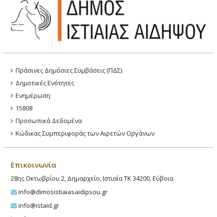
Πράσινες Δημόσιες Συμβάσεις (ΠΔΣ)
Δημοτικές Ενότητες
Ενημέρωση
15808
Προσωπικά Δεδομένα
Κώδικας Συμπεριφοράς των Αιρετών Οργάνων
Επικοινωνία
28ης Οκτωβρίου 2, Δημαρχείο, Ιστιαία ΤΚ 34200, Εύβοια
info@dimosistiaiasaidipsou.gr
info@istaid.gr