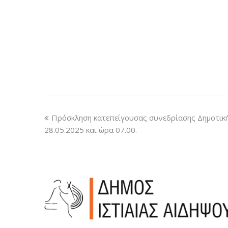
Πρόσκληση κατεπείγουσας συνεδρίασης Δημοτική
28.05.2025 και ώρα 07.00.