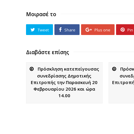
Μοιρασέ το
Tweet
Share
Plus one
Pin 
Διαβάστε επίσης
Πρόσκληση κατεπείγουσας
Πρόσκ
συνεδρίασης Δημοτικής
συνεδ
Επιτροπής την Παρασκευή 20
Επιτροπής
Φεβρουαρίου 2026 και ώρα
14.00