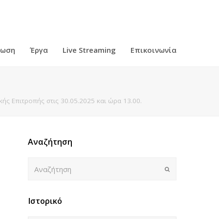
ρωση
Έργα
Live Streaming
Επικοινωνία
ς Επιτροπής στις 30.05.2025 και ώρα 13.00.
Αναζήτηση
Αναζήτηση
Submit
Ιστορικό