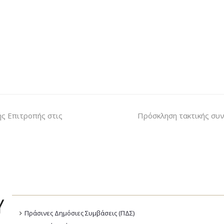
ς Επιτροπής στις
Πρόσκληση τακτικής συν
Πράσινες Δημόσιες Συμβάσεις (ΠΔΣ)