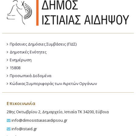
Πράσινες Δημόσιες Συμβάσεις (ΠΔΣ)
Δημοτικές Ενότητες
Ενημέρωση
15808
Προσωπικά Δεδομένα
Κώδικας Συμπεριφοράς των Αιρετών Οργάνων
Επικοινωνία
28ης Οκτωβρίου 2, Δημαρχείο, Ιστιαία ΤΚ 34200, Εύβοια
info@dimosistiaiasaidipsou.gr
info@istaid.gr