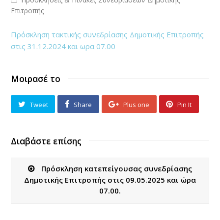
Επιτροπής
Πρόσκληση τακτικής συνεδρίασης Δημοτικής Επιτροπής
στις 31.12.2024 και ωρα 07.00
Μοιρασέ το
Tweet
Share
Plus one
Pin It
Διαβάστε επίσης
Πρόσκληση κατεπείγουσας συνεδρίασης
Δημοτικής Επιτροπής στις 09.05.2025 και ώρα
07.00.