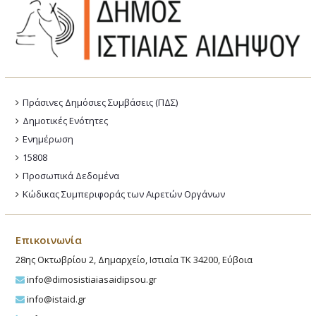
Πράσινες Δημόσιες Συμβάσεις (ΠΔΣ)
Δημοτικές Ενότητες
Ενημέρωση
15808
Προσωπικά Δεδομένα
Κώδικας Συμπεριφοράς των Αιρετών Οργάνων
Επικοινωνία
28ης Οκτωβρίου 2, Δημαρχείο, Ιστιαία ΤΚ 34200, Εύβοια
info@dimosistiaiasaidipsou.gr
info@istaid.gr