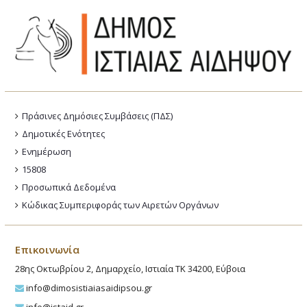
Πράσινες Δημόσιες Συμβάσεις (ΠΔΣ)
Δημοτικές Ενότητες
Ενημέρωση
15808
Προσωπικά Δεδομένα
Κώδικας Συμπεριφοράς των Αιρετών Οργάνων
Επικοινωνία
28ης Οκτωβρίου 2, Δημαρχείο, Ιστιαία ΤΚ 34200, Εύβοια
info@dimosistiaiasaidipsou.gr
info@istaid.gr