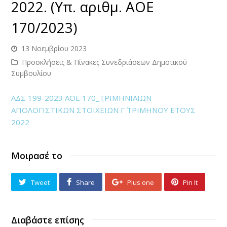
2022. (Υπ. αριθμ. ΑΟΕ
170/2023)
13 Νοεμβρίου 2023
Προσκλήσεις & Πίνακες Συνεδριάσεων Δημοτικού
Συμβουλίου
ΑΔΣ 199-2023 ΑΟΕ 170_ΤΡΙΜΗΝΙΑΙΩΝ
ΑΠΟΛΟΓΙΣΤΙΚΩΝ ΣΤΟΙΧΕΙΩΝ Γ΄ ΤΡΙΜΗΝΟΥ ΕΤΟΥΣ
2022
Μοιρασέ το
Tweet
Share
Plus one
Pin It
Διαβάστε επίσης