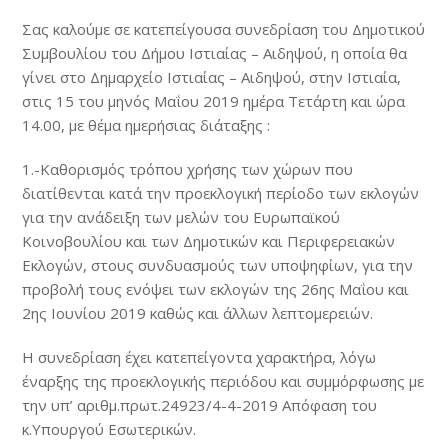
Σας καλούμε σε κατεπείγουσα συνεδρίαση του Δημοτικού
Συμβουλίου του Δήμου Ιστιαίας – Αιδηψού, η οποία θα
γίνει στο Δημαρχείο Ιστιαίας – Αιδηψού, στην Ιστιαία,
στις 15 του μηνός Μαΐου 2019 ημέρα Τετάρτη και ώρα
14.00, με θέμα ημερήσιας διάταξης :
1.-Καθορισμός τρόπου χρήσης των χώρων που
διατίθενται κατά την προεκλογική περίοδο των εκλογών
για την ανάδειξη των μελών του Ευρωπαϊκού
Κοινοβουλίου και των Δημοτικών και Περιφερειακών
Εκλογών, στους συνδυασμούς των υποψηφίων, για την
προβολή τους ενόψει των εκλογών της 26ης Μαΐου και
2ης Ιουνίου 2019 καθώς και άλλων λεπτομερειών.
Η συνεδρίαση έχει κατεπείγοντα χαρακτήρα, λόγω
έναρξης της προεκλογικής περιόδου και συμμόρφωσης με
την υπ’ αριθμ.πρωτ.24923/4-4-2019 Απόφαση του
κ.Υπουργού Εσωτερικών.