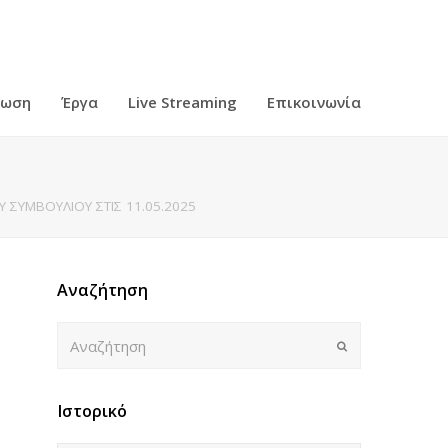
ρωση
Έργα
Live Streaming
Επικοινωνία
 ΣΥΜΒΟΥΛΙΟΥ ΣΤΙΣ 11.05.2025
Αναζήτηση
Αναζήτηση
Submit
Ιστορικό