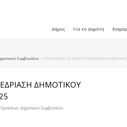
Δήμος
Για το Δημότη
Ενημέ
ημοτικού Συμβουλίου
»
ΠΡΟΣΚΛΗΣΗ ΣΕ ΕΙΔΙΚΗ ΣΥΝΕΔΡΙΑΣΗ ΔΗΜΟΤΙΚΟΥ
ΝΕΔΡΙΑΣΗ ΔΗΜΟΤΙΚΟΥ
25
εδριάσεων Δημοτικού Συμβουλίου