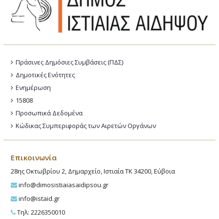
Πράσινες Δημόσιες Συμβάσεις (ΠΔΣ)
Δημοτικές Ενότητες
Ενημέρωση
15808
Προσωπικά Δεδομένα
Κώδικας Συμπεριφοράς των Αιρετών Οργάνων
Επικοινωνία
28ης Οκτωβρίου 2, Δημαρχείο, Ιστιαία ΤΚ 34200, Εύβοια
info@dimosistiaiasaidipsou.gr
info@istaid.gr
Τηλ: 2226350010