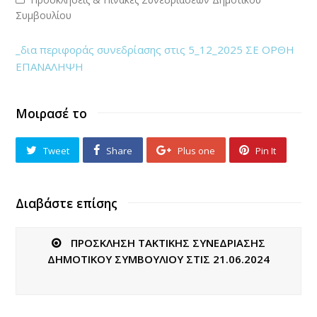
Συμβουλίου
_δια περιφοράς συνεδρίασης στις 5_12_2025 ΣΕ ΟΡΘΗ
ΕΠΑΝΑΛΗΨΗ
Μοιρασέ το
Tweet
Share
Plus one
Pin It
Διαβάστε επίσης
ΠΡΟΣΚΛΗΣΗ ΤΑΚΤΙΚΗΣ ΣΥΝΕΔΡΙΑΣΗΣ
ΔΗΜΟΤΙΚΟΥ ΣΥΜΒΟΥΛΙΟΥ ΣΤΙΣ 21.06.2024